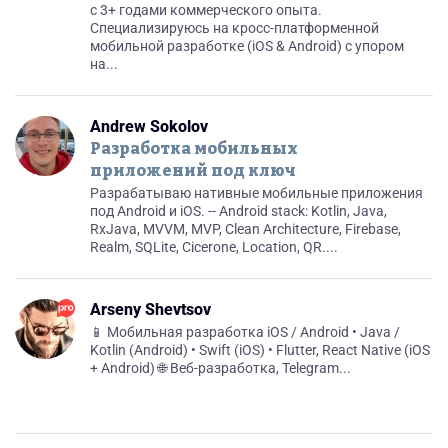
с 3+ годами коммерческого опыта.
Специализируюсь на кросс-платформенной
мобильной разработке (iOS & Android) с упором
на...
Andrew Sokolov
Разработка мобильных
приложений под ключ
Разрабатываю нативные мобильные приложения
под Android и iOS. -- Android stack: Kotlin, Java,
RxJava, MVVM, MVP, Clean Architecture, Firebase,
Realm, SQLite, Cicerone, Location, QR....
Arseny Shevtsov
📱 Мобильная разработка iOS / Android • Java /
Kotlin (Android) • Swift (iOS) • Flutter, React Native (iOS
+ Android) 🌐 Веб-разработка, Telegram...