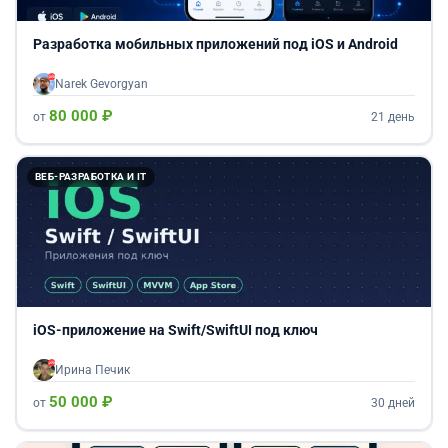
Разработка мобильных приложений под iOS и Android
Narek Gevorgyan
80 000 ₽
от
21 день
ВЕБ-РАЗРАБОТКА И IT
iOS-приложение на Swift/SwiftUI под ключ
Ирина Печик
50 000 ₽
от
30 дней