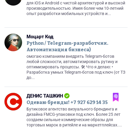
для iOS и Android с чистой архитектурой и высокой
производительностью. Имея более чем 10-летний
опыт разработки мобильных устройств и...
Моцарт Код
Python / Telegram-разработчик.
Автоматизация бизнеса)
омогаю компаниям внедрять Telegram-ботов
любой сложности, автоматизировать рутину и
оптимизировать процессы. 🛠 Что я делаю: •
Разработка умных Telegram-ботов под ключ (от ТЗ
до...
ДЕНИС ТАШКИН
Одеваю бренды! +7 927 629 14 35
Бутиковое агентство визуального брендинга и
дизайна FMCG-упаковки под ключ. Более 25 лет
создаем сильные коммерческие образы для
торговых марок в ритейле и на маркетплейсах....