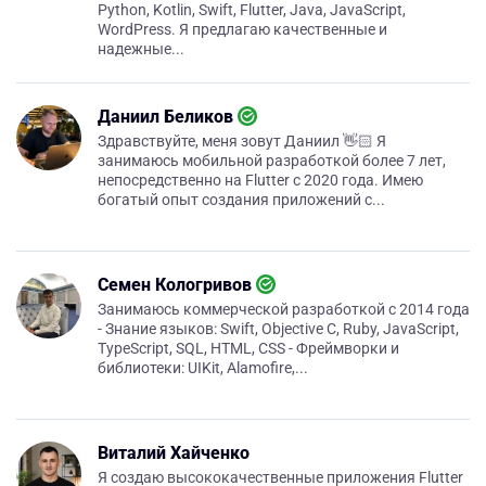
Python, Kotlin, Swift, Flutter, Java, JavaScript,
WordPress. Я предлагаю качественные и
надежные...
Даниил Беликов
Здравствуйте, меня зовут Даниил 👋🏻 Я
занимаюсь мобильной разработкой более 7 лет,
непосредственно на Flutter с 2020 года. Имею
богатый опыт создания приложений с...
Семен Кологривов
Занимаюсь коммерческой разработкой с 2014 года
- Знание языков: Swift, Objective C, Ruby, JavaScript,
TypeScript, SQL, HTML, CSS - Фреймворки и
библиотеки: UIKit, Alamofire,...
Виталий Хайченко
Я создаю высококачественные приложения Flutter