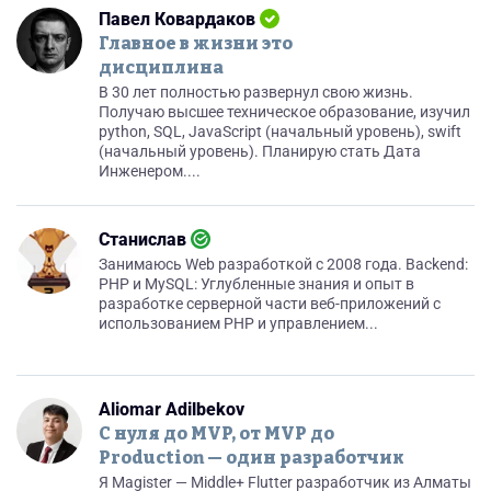
Павел Ковардаков
Главное в жизни это
дисциплина
В 30 лет полностью развернул свою жизнь.
Получаю высшее техническое образование, изучил
python, SQL, JavaScript (начальный уровень), swift
(начальный уровень). Планирую стать Дата
Инженером....
Станислав
Занимаюсь Web разработкой с 2008 года. Backend:
PHP и MySQL: Углубленные знания и опыт в
разработке серверной части веб-приложений с
использованием PHP и управлением...
Aliomar Adilbekov
С нуля до MVP, от MVP до
Production — один разработчик
Я Magister — Middle+ Flutter разработчик из Алматы