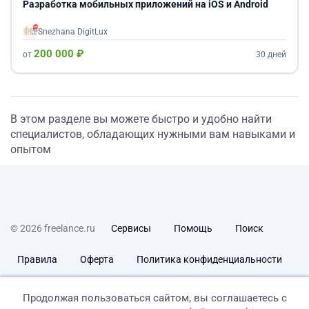
Разработка мобильных приложений на iOS и Android
Snezhana DigitLux
200 000 ₽
от
30 дней
В этом разделе вы можете быстро и удобно найти
специалистов, обладающих нужными вам навыками и
опытом
© 2026 freelance.ru
Сервисы
Помощь
Поиск
Правила
Оферта
Политика конфиденциальности
Дисклеймер о ЗоЗПП
Отказ от ответственности
Продолжая пользоваться сайтом, вы соглашаетесь с