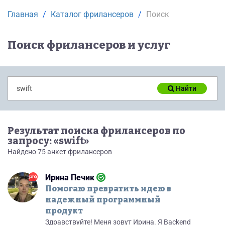
Главная
Каталог фрилансеров
Поиск
Поиск фрилансеров и услуг
Найти
Результат поиска фрилансеров по
запросу: «swift»
Найдено 75 анкет фрилансеров
Ирина Печик
Помогаю превратить идею в
надежный программный
продукт
Здравствуйте! Меня зовут Ирина. Я Backend