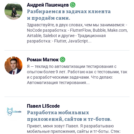
Андрей Пашенцев
Разбираемся в задачах клиента
и продаём сами.
Здравствуйте, в двух словах, чем мы занимаемся: -
NoCode разработка: - FlutterFlow, Bubble, Make.com,
Airtable, Salebot и другие - Традиционная
разработка: - Flutter, JavaScript...
Роман Матюк
Я — техлид по автоматизации тестирования с
опытом более 9 лет. Работаю как с тестовыми, так
и с разработческими задачами. Что делаю:
Автоматизация тестирования...
Павел LIScode
Разработка мобильных
приложений, сайтов и тг-ботов.
Привет, меня зовут Павел. Я разрабатываю
мобильные приложения, сайты и тг-боты. Стек: