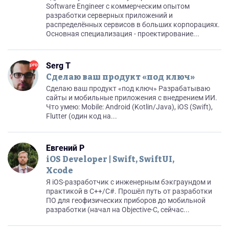
Software Engineer с коммерческим опытом
разработки серверных приложений и
распределённых сервисов в больших корпорациях.
Основная специализация - проектирование...
Serg T
Сделаю ваш продукт «под ключ»
Сделаю ваш продукт «под ключ» Разрабатываю
сайты и мобильные приложения с внедрением ИИ.
Что умею: Mobile: Android (Kotlin/Java), iOS (Swift),
Flutter (один код на...
Евгений Р
iOS Developer | Swift, SwiftUI,
Xcode
Я iOS-разработчик с инженерным бэкграундом и
практикой в C++/C#. Прошёл путь от разработки
ПО для геофизических приборов до мобильной
разработки (начал на Objective-C, сейчас...