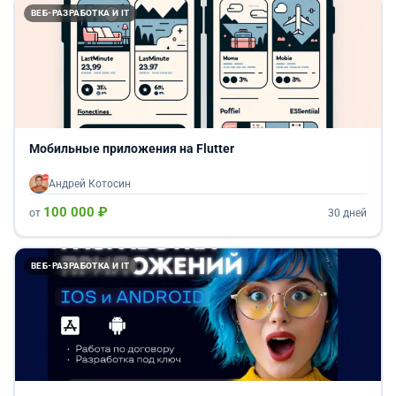
ВЕБ-РАЗРАБОТКА И IT
Мобильные приложения на Flutter
Андрей Котосин
100 000 ₽
от
30 дней
ВЕБ-РАЗРАБОТКА И IT