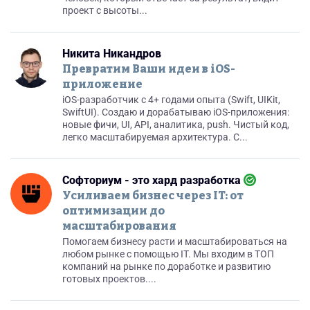
проект с высоты...
Никита Никандров
Превратим Ваши идеи в iOS-
приложение
iOS-разработчик с 4+ годами опыта (Swift, UIKit,
SwiftUI). Создаю и дорабатываю iOS-приложения:
новые фичи, UI, API, аналитика, push. Чистый код,
легко масштабируемая архитектура. С...
Софториум - это хард разработка
Усиливаем бизнес через IT: от
оптимизации до
масштабирования
Помогаем бизнесу расти и масштабироваться на
любом рынке с помощью IT. Мы входим в ТОП
компаний на рынке по доработке и развитию
готовых проектов....