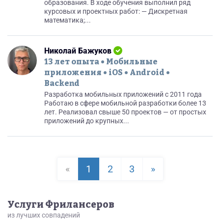
образования. В ходе обучения выполнил ряд
курсовых и проектных работ: — Дискретная
математика;...
Николай Бажуков
13 лет опыта • Мобильные
приложения • iOS • Android •
Backend
Разработка мобильных приложений с 2011 года
Работаю в сфере мобильной разработки более 13
лет. Реализовал свыше 50 проектов — от простых
приложений до крупных...
«
1
2
3
»
Услуги Фрилансеров
из лучших совпадений