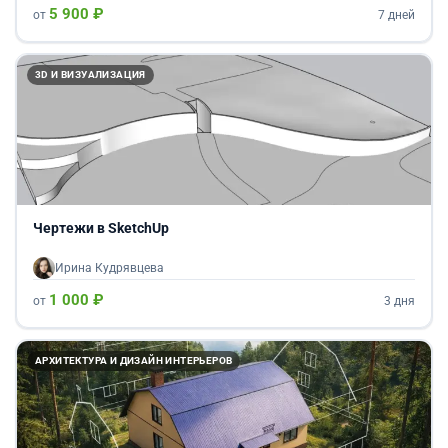
5 900 ₽
от
7 дней
3D И ВИЗУАЛИЗАЦИЯ
Чертежи в SketchUp
Ирина Кудрявцева
1 000 ₽
от
3 дня
АРХИТЕКТУРА И ДИЗАЙН ИНТЕРЬЕРОВ