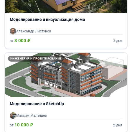
Моделирование и визуализация дома
Александр Листунов
3 000 ₽
от
3 дня
ИНЖЕНЕРИЯ И ПРОЕКТИРОВАНИЕ
Моделирование в SketchUp
Максим Малышев
10 000 ₽
от
2 дня