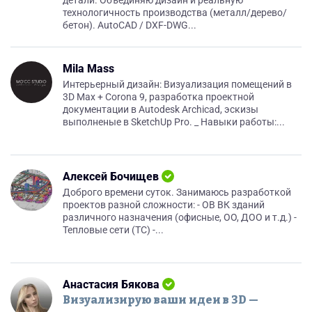
детали. Объединяю дизайн и реальную
технологичность производства (металл/дерево/
бетон). AutoCAD / DXF-DWG...
Mila Mass
Интерьерный дизайн: Визуализация помещений в
3D Max + Corona 9, разработка проектной
документации в Autodesk Archicad, эскизы
выполненые в SketchUp Pro. _ Навыки работы:...
Алексей Бочищев
Доброго времени суток. Занимаюсь разработкой
проектов разной сложности: - ОВ ВК зданий
различного назначения (офисные, ОО, ДОО и т.д.) -
Тепловые сети (ТС) -...
Анастасия Бякова
Визуализирую ваши идеи в 3D —