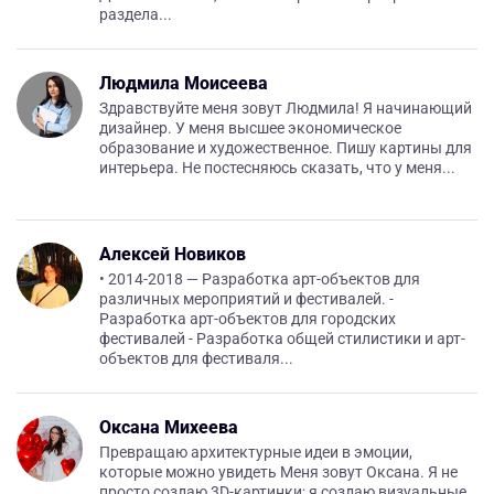
раздела...
Людмила Моисеева
Здравствуйте меня зовут Людмила! Я начинающий
дизайнер. У меня высшее экономическое
образование и художественное. Пишу картины для
интерьера. Не постесняюсь сказать, что у меня...
Алексей Новиков
• 2014-2018 — Разработка арт-объектов для
различных мероприятий и фестивалей. -
Разработка арт-объектов для городских
фестивалей - Разработка общей стилистики и арт-
объектов для фестиваля...
Оксана Михеева
Превращаю архитектурные идеи в эмоции,
которые можно увидеть Меня зовут Оксана. Я не
просто создаю 3D-картинки; я создаю визуальные