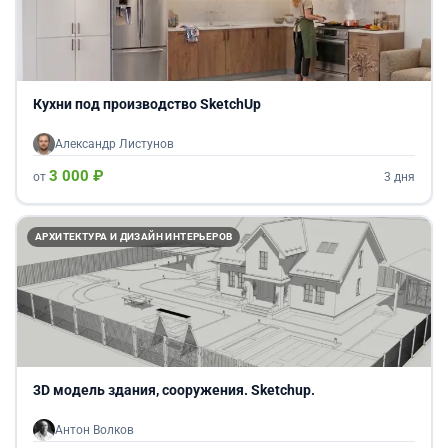
Кухни под производство SketchUp
Александр Листунов
3 000 ₽
от
3 дня
АРХИТЕКТУРА И ДИЗАЙН ИНТЕРЬЕРОВ
3D модель здания, сооружения. Sketchup.
Антон Волков