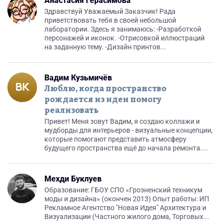
Анастасия Герасимова
Здравствуй Уважаемый Заказчик! Рада
приветствовать тебя в своей небольшой
лаборатории. Здесь я занимаюсь: -Разработкой
персонажей и иконок. -Отрисовкой иллюстраций
на заданную тему. -Дизайн принтов...
Вадим Кузьмичёв
Люблю, когда пространство
рождается из идеи помогу
реализовать
Привет! Меня зовут Вадим, я создаю коллажи и
мудборды для интерьеров - визуальные концепции,
которые помогают представить атмосферу
будущего пространства ещё до начала ремонта....
Мехди Буклуев
Образование: ГБОУ СПО «Грозненский техникум
моды и дизайна» (окончен 2013) Опыт работы: ИП
Рекламное Агентство "Новая Идея" Архитектура и
Визуализации (Частного жилого дома, Торговых...