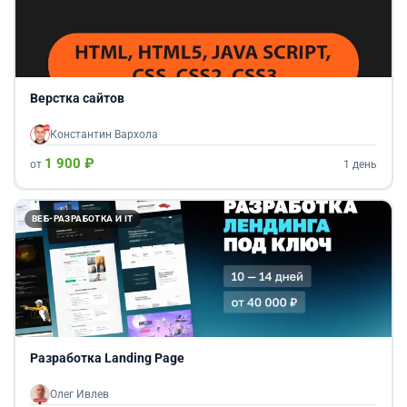
Верстка сайтов
Константин Вархола
1 900 ₽
от
1 день
ВЕБ-РАЗРАБОТКА И IT
Разработка Landing Page
Олег Ивлев