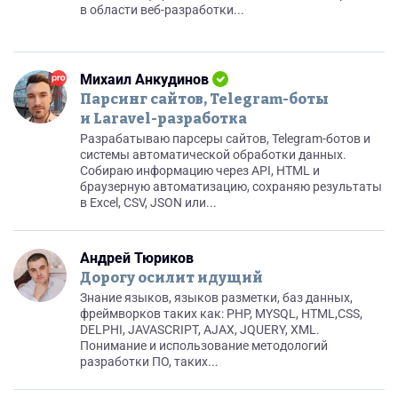
в области веб-разработки...
Михаил Анкудинов
Парсинг сайтов, Telegram-боты
и Laravel-разработка
Разрабатываю парсеры сайтов, Telegram-ботов и
системы автоматической обработки данных.
Собираю информацию через API, HTML и
браузерную автоматизацию, сохраняю результаты
в Excel, CSV, JSON или...
Андрей Тюриков
Дорогу осилит идущий
Знание языков, языков разметки, баз данных,
фреймворков таких как: PHP, MYSQL, HTML,CSS,
DELPHI, JAVASCRIPT, AJAX, JQUERY, XML.
Понимание и использование методологий
разработки ПО, таких...