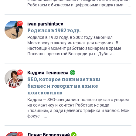
Работаем с бизнесом и цифровыми продуктами —...
ivan parshintsev
Родился в 1982 году.
Родился в 1982 году. в 2002 году закончил
Московскую школу-интернат для незрячих. В
настоящий момент работаю звонарем в храме
Похвалы пресвятой Богородицы г. Дубны....
Кадрия Тенишева
SEO, которое понимает ваш
бизнес и говорит на языке
поисковиков
Кадрия — SEO-специалист полного цикла с упором
на семантику и контент Работаю не ради
«позиций», а ради целевого трафика и заявок. Мой
фокус —...
Денис Безверхний