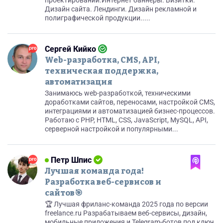
проектировании.Интернет баннеры. Визитки.
Дизайн сайта. Лендинги. Дизайн рекламной и
полиграфической продукции.....
Сергей Кийко
Web-разработка, CMS, API,
техническая поддержка,
автоматизация
Занимаюсь web-разработкой, техническими
доработками сайтов, переносами, настройкой CMS,
интеграциями и автоматизацией бизнес-процессов.
Работаю с PHP, HTML, CSS, JavaScript, MySQL, API,
серверной настройкой и популярными...
Петр Шпис
Лучшая команда года!
Разработка веб-сервисов и
сайтов🎯
🏆 Лучшая фриланс-команда 2025 года по версии
freelance.ru Разрабатываем веб-сервисы, дизайн,
мобильные приложения и Telegram-ботов под ключ