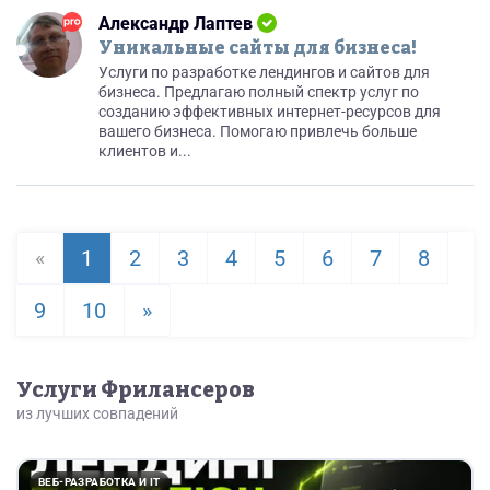
Александр Лаптев
Уникальные сайты для бизнеса!
Услуги по разработке лендингов и сайтов для
бизнеса. Предлагаю полный спектр услуг по
созданию эффективных интернет-ресурсов для
вашего бизнеса. Помогаю привлечь больше
клиентов и...
«
1
2
3
4
5
6
7
8
9
10
»
Услуги Фрилансеров
из лучших совпадений
ВЕБ-РАЗРАБОТКА И IT