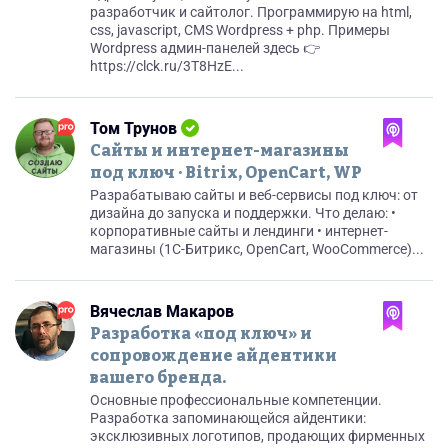
разработчик и сайтолог. Программирую на html,
css, javascript, CMS Wordpress + php. Примеры
Wordpress админ-панелей здесь 👉
https://clck.ru/3T8HzE...
Том Трунов
Сайты и интернет-магазины
под ключ · Bitrix, OpenCart, WP
Разрабатываю сайты и веб-сервисы под ключ: от
дизайна до запуска и поддержки. Что делаю: •
корпоративные сайты и лендинги • интернет-
магазины (1C-Битрикс, OpenCart, WooCommerce)...
Вячеслав Макаров
Разработка «под ключ» и
сопровождение айдентики
вашего бренда.
Основные профессиональные компетенции.
Разработка запоминающейся айдентики:
эксклюзивных логотипов, продающих фирменных