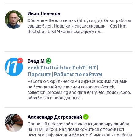
Иван Лелеков
Обо мне – Верстальщик (html, css, js). Опыт работы
свыше 5 лет. Навыки и специализации – Css Html
Bootstrap UIkit Чистый css Jquery на...
Влад М
erehT tuO si hturT ehT | ИТ |
Парсинг | Работы по сайтам
Работаю с юридическими и физическими лицами
по безопасной сделке или договору. Search,
collection, processing and data entry, etc (поиск, сбор,
обработка и ввод данных...
Александр Детровский
Привет! Я веб-разработчик, специализирующийся
на HTML и CSS. Рад познакомиться с тобой! Вот
немного информации обо мне. Я имею опыт работы