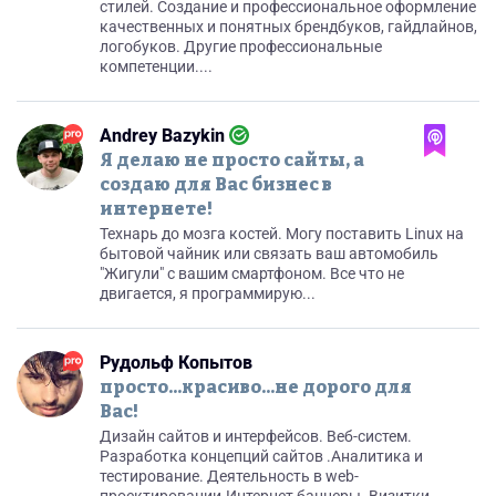
стилей. Создание и профессиональноe оформление
качественных и понятных брендбуков, гайдлайнов,
логобуков. Другие профессиональные
компетенции....
Andrey Bazykin
Я делаю не просто сайты, а
создаю для Вас бизнес в
интернете!
Технарь до мозга костей. Могу поставить Linux на
бытовой чайник или связать ваш автомобиль
"Жигули" с вашим смартфоном. Все что не
двигается, я программирую...
Рудольф Копытов
просто...красиво...не дорого для
Вас!
Дизайн сайтов и интерфейсов. Веб-систем.
Разработка концепций сайтов .Аналитика и
тестирование. Деятельность в web-