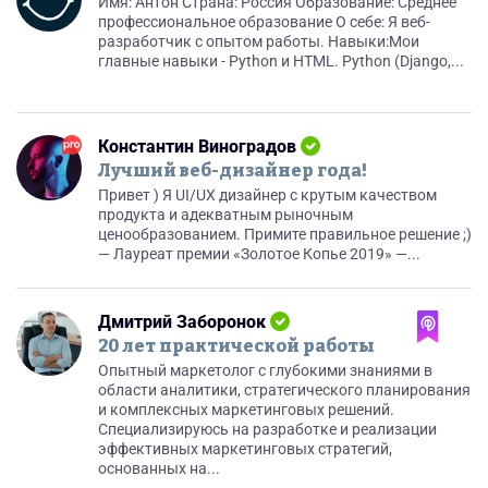
Имя: Антон Страна: Россия Образование: Среднее
профессиональное образование О себе: Я веб-
разработчик с опытом работы. Навыки:Мои
главные навыки - Python и HTML. Python (Django,...
Константин Виноградов
Лучший веб-дизайнер года!
Привет ) Я UI/UX дизайнер с крутым качеством
продукта и адекватным рыночным
ценообразованием. Примите правильное решение ;)
— Лауреат премии «Золотое Копье 2019» —...
Дмитрий Заборонок
20 лет практической работы
Опытный маркетолог с глубокими знаниями в
области аналитики, стратегического планирования
и комплексных маркетинговых решений.
Специализируюсь на разработке и реализации
эффективных маркетинговых стратегий,
основанных на...