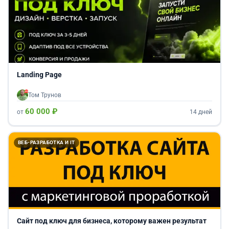
Landing Page
Том Трунов
60 000 ₽
от
14 дней
ВЕБ-РАЗРАБОТКА И IT
Сайт под ключ для бизнеса, которому важен результат