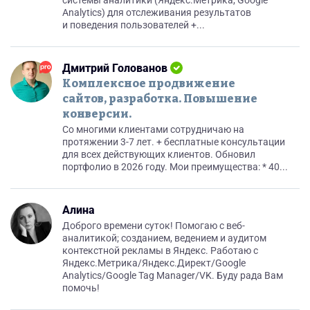
системы аналитики (Яндекс.Метрика, Google
Analytics) для отслеживания результатов
и поведения пользователей +...
Дмитрий Голованов
Комплексное продвижение
сайтов, разработка. Повышение
конверсии.
Со многими клиентами сотрудничаю на
протяжении 3-7 лет. + бесплатные консультации
для всех действующих клиентов. Обновил
портфолио в 2026 году. Мои преимущества: * 40...
Алина
Доброго времени суток! Помогаю с веб-
аналитикой; созданием, ведением и аудитом
контекстной рекламы в Яндекс. Работаю с
Яндекс.Метрика/Яндекс.Директ/Google
Analytics/Google Tag Manager/VK. Буду рада Вам
помочь!