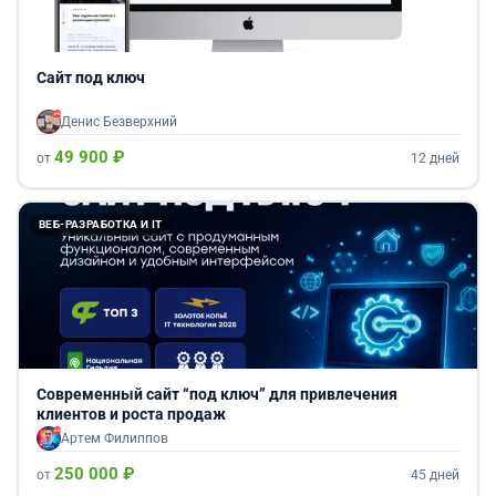
Сайт под ключ
Денис Безверхний
49 900 ₽
от
12 дней
ВЕБ-РАЗРАБОТКА И IT
Современный сайт “под ключ” для привлечения
клиентов и роста продаж
Артем Филиппов
250 000 ₽
от
45 дней