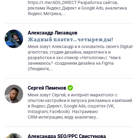
https://t.me/ADS_DIRECT Разработка сайтов,
реклама Яндекс.Директ и Google Ads, аналитика
Яндекс.Метрика,...
Александр Лисавцов
Жадный платит... четырежды!
Меня зовут Александр и я основатель своего Digital-
агентства, студии дизайна, маркетинга и
разработки и экс-спикер «Нетологии»). Чем я
занимаюсь? -созданием дизайна на Figma
(Лендинги,...
Сергей Пименов
Меня зовут Сергей, я интернет-маркетолог с
опытом настройки и запуска рекламных кампаний
в Яндекс.Директ, Google Ads, соцсетях (VK,
Instagram, Facebook). Настраиваю
CRM‑интеграцию, веду аналитику...
Александра SEO/PPC Свистунова