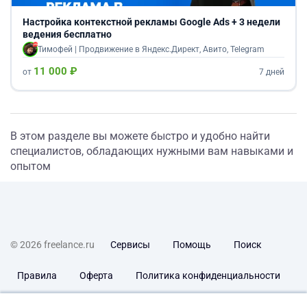
Настройка контекстной рекламы Google Ads + 3 недели
ведения бесплатно
Тимофей | Продвижение в Яндекс.Директ, Авито, Telegram
11 000 ₽
от
7 дней
В этом разделе вы можете быстро и удобно найти
специалистов, обладающих нужными вам навыками и
опытом
© 2026 freelance.ru
Сервисы
Помощь
Поиск
Правила
Оферта
Политика конфиденциальности
Дисклеймер о ЗоЗПП
Отказ от ответственности