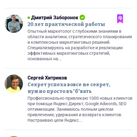
Дмитрий Заборонок
20 лет практической работы
Опытный маркетолог с глубокими знаниями в
области аналитики, стратегического планирования
и комплексных маркетинговых решений.
Специализируюсь на разработке и реализации
эффективных маркетинговых стратегий,
основанных на...
Сергей Хитриков
Секрет успеха вовсе не секрет,
нужно просто въ*б*вать
Профессионально привлекаю 1000 новых клиентов
при помощи Яндекс Директ, Google Adwords, SEO
оптимизации. Занимаюсь полным циклом
привлечения, удержания и возврата клиентов.
Настраиваю цели Яндекс...