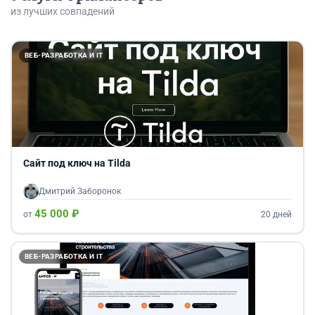
из лучших совпадений
ВЕБ-РАЗРАБОТКА И IT
Сайт под ключ на Tilda
Дмитрий Заборонок
45 000 ₽
от
20 дней
ВЕБ-РАЗРАБОТКА И IT