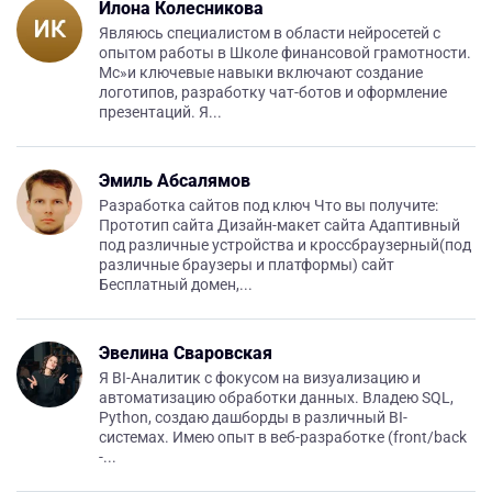
Илона Колесникова
Являюсь специалистом в области нейросетей с
опытом работы в Школе финансовой грамотности.
Мс»и ключевые навыки включают создание
логотипов, разработку чат-ботов и оформление
презентаций. Я...
Эмиль Абсалямов
Разработка сайтов под ключ Что вы получите:
Прототип сайта Дизайн-макет сайта Адаптивный
под различные устройства и кроссбраузерный(под
различные браузеры и платформы) сайт
Бесплатный домен,...
Эвелина Сваровская
Я BI-Аналитик с фокусом на визуализацию и
автоматизацию обработки данных. Владею SQL,
Python, создаю дашборды в различный BI-
системах. Имею опыт в веб-разработке (front/back
-...