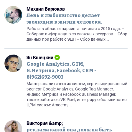
Михаил Бирюков
Лень и любопытство делает
эволюцию в жизни человека.
Работа в области парсинга начиная с 2015 года: –
Собираю информацию со сложных ресурсов – Сбор
данных при работе с ЭЦП – Сбор данных...
Ян Кшецкий
Google Analytics, GTM,
Я.Метрика, Facebook, CRM -
8(962)692-9003
Мастер аналитических систем, сертифицированный
эксперт Google Analytics, Google Tag Manager,
Яндекс.Метрика и Facebook Business Manager,
также работаю с VK Pixel, интегрирую большинство
ЦРМ-систем: Amocrm,...
Виктория &amp;
реклама какой она должна быть