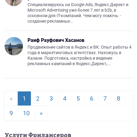
Специализируюсь на Google Ads, Яндекс.Директ и
Microsoft Advertising уже более 7 лет в b2b, в
основном для IT-компаний. Чем могу помочь: -
создание рекламных...
Раиф Рауфович Хасанов
Продвижение сайтов в Яндекс и ВК. Опыт работы 4
года в маркетинговых агентствах. Нахожусь в
Казани. Подготовка, настройка и ведение
рекламных кампаний в Яндекс.Директ,...
«
1
2
3
4
5
6
7
8
9
10
»
Услуги Фрилансеров