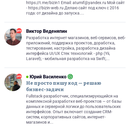
https://t.me/bizin1 Email: atumif@yandex.ru Мой сайт
- https://bizin-web.ru Делаю сайт под ключ с 2016
года: от дизайна до запуска....
Виктор Веденяпин
Разработка интернет-магазинов, веб-сервисов, веб-
приложений, поддержка проектов, доработка,
тестирование, настройка, разработка дизайна
интерфейса UI/UX Стек технологий: - php (Yii,
Laravel); - мобильная разработка на Swift;...
Юрий Василенко
Не просто пишу код — решаю
бизнес-задачи
Fullstack-разработчик, специализирующийся на
комплексной разработке веб-проектов — от базы
данных и серверной логики до пользовательских
интерфейсов. Опыт включает создание CRM-
систем, корпоративных сайтов, интернет-
магазинов и...