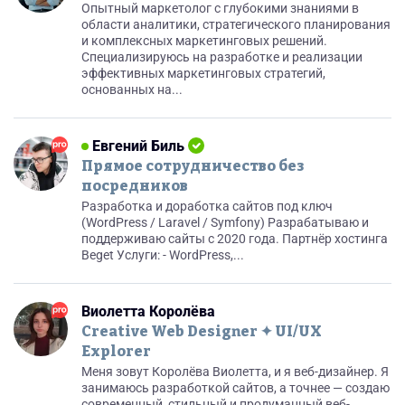
Опытный маркетолог с глубокими знаниями в
области аналитики, стратегического планирования
и комплексных маркетинговых решений.
Специализируюсь на разработке и реализации
эффективных маркетинговых стратегий,
основанных на...
Евгений Биль
Прямое сотрудничество без
посредников
Разработка и доработка сайтов под ключ
(WordPress / Laravel / Symfony) Разрабатываю и
поддерживаю сайты с 2020 года. Партнёр хостинга
Beget Услуги: - WordPress,...
Виолетта Королёва
Creative Web Designer ✦ UI/UX
Explorer
Меня зовут Королёва Виолетта, и я веб-дизайнер. Я
занимаюсь разработкой сайтов, а точнее — создаю
современный, стильный и продуманный веб-