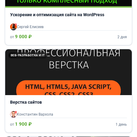
Ускорение и оптимизация сайта на WordPress
Сергей Елисеев
9 000 ₽
от
2 дня
ВЕБ-РАЗРАБОТКА И IT
Верстка сайтов
Константин Вархола
1 900 ₽
от
1 день