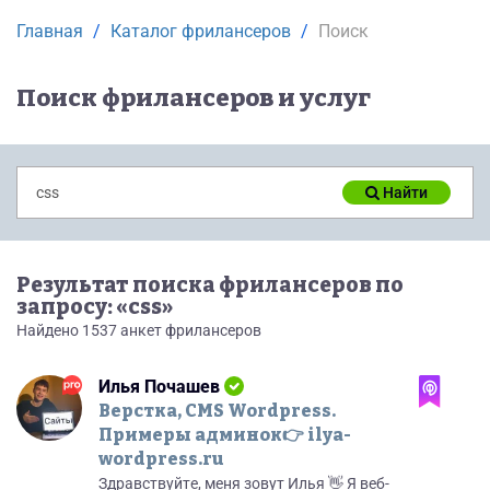
Главная
Каталог фрилансеров
Поиск
Поиск фрилансеров и услуг
Найти
Результат поиска фрилансеров по
запросу: «css»
Найдено 1537 анкет фрилансеров
Илья Почашев
Верстка, CMS Wordpress.
Примеры админок👉 ilya-
wordpress.ru
Здpaвcтвуйтe, мeня зовут Илья 👋 Я веб-