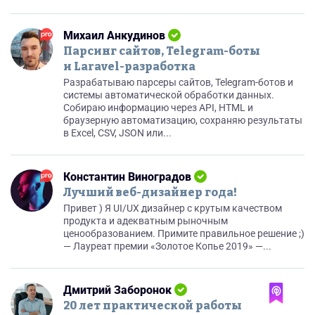
Михаил Анкудинов
Парсинг сайтов, Telegram-боты
и Laravel-разработка
Разрабатываю парсеры сайтов, Telegram-ботов и
системы автоматической обработки данных.
Собираю информацию через API, HTML и
браузерную автоматизацию, сохраняю результаты
в Excel, CSV, JSON или...
Константин Виноградов
Лучший веб-дизайнер года!
Привет ) Я UI/UX дизайнер с крутым качеством
продукта и адекватным рыночным
ценообразованием. Примите правильное решение ;)
— Лауреат премии «Золотое Копье 2019» —...
Дмитрий Заборонок
20 лет практической работы