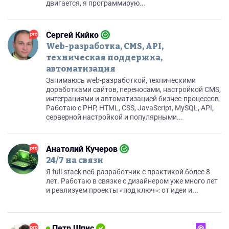
двигается, я программирую...
Сергей Кийко
Web-разработка, CMS, API,
техническая поддержка,
автоматизация
Занимаюсь web-разработкой, техническими
доработками сайтов, переносами, настройкой CMS,
интеграциями и автоматизацией бизнес-процессов.
Работаю с PHP, HTML, CSS, JavaScript, MySQL, API,
серверной настройкой и популярными...
Анатолий Кучеров
24/7 на связи
Я full-stack веб-разработчик с практикой более 8
лет. Работаю в связке с дизайнером уже много лет
и реализуем проекты «под ключ»: от идеи и...
Петр Шпис