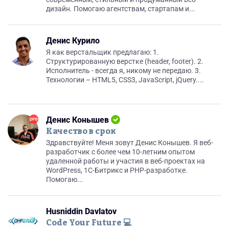
дизайн. Помогаю агентствам, стартапам и...
Денис Курило
Я как верстальщик предлагаю: 1.
Структурированную верстке (header, footer). 2.
Исполнитель - всегда я, никому не передаю. 3.
Технологии – HTML5, CSS3, JavaScript, jQuery....
Денис Конышев
Качество в срок
Здравствуйте! Меня зовут Денис Конышев. Я веб-
разработчик с более чем 10-летним опытом
удаленной работы и участия в веб-проектах на
WordPress, 1С-Битрикс и PHP-разработке.
Помогаю...
Husniddin Davlatov
Code Your Future 💻