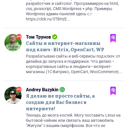
разработчик и сайтолог. Программирую на html,
css, javascript, CMS Wordpress + php. Примеры
Wordpress админ-панелей здесь 👉
https://clck.ru/3T8HzE...
Том Трунов
Сайты и интернет-магазины
под ключ · Bitrix, OpenCart, WP
Разрабатываю сайты и веб-сервисы под ключ: от
дизайна до запуска и поддержки. Что делаю: •
корпоративные сайты и лендинги • интернет-
магазины (1C-Битрикс, OpenCart, WooCommerce)...
Andrey Bazykin
Я делаю не просто сайты, а
создаю для Вас бизнес в
интернете!
Технарь до мозга костей. Могу поставить Linux на
бытовой чайник или связать ваш автомобиль
"Жигули" с вашим смартфоном. Все что не