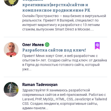
креативных(верстка)сайтов и
комплексное продвижение РК
Онлайн Пространство — ваш бизнес в виртуальной
реальности. Привет! Я Валерий, специалист по
интернет-маркетингу и разработке с 13-летним
стажем, выпускник Smart Direct в Москве....
Олег Ивлев
Разработка сайтов под ключ!
Привет! Меня зовут Олег, я веб-разработчик с
опытом 6+ лет. Создаю сайты под ключ: от дизайна
в Figma до полностью готового сайта, который
уже...
Raman Tadevosyan
Здравствуйте! Я занимаюсь разработкой
современных сайтов и веб-приложений. Работаю с
Laravel, PHP, MySQL, HTML, CSS, JavaScript и Tailwind
CSS. Создаю лендинги, корпоративные сайты,
админ-панели...