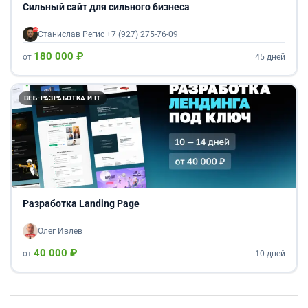
Сильный сайт для сильного бизнеса
Станислав Регис +7 (927) 275-76-09
180 000 ₽
от
45 дней
ВЕБ-РАЗРАБОТКА И IT
Разработка Landing Page
Олег Ивлев
40 000 ₽
от
10 дней