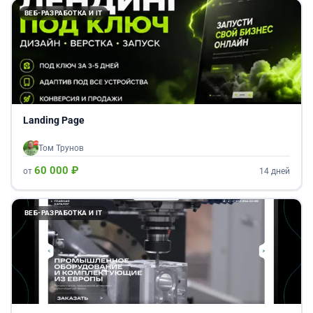
ВЕБ-РАЗРАБОТКА И IT
Landing Page
Том Трунов
60 000 ₽
от
14 дней
ВЕБ-РАЗРАБОТКА И IT