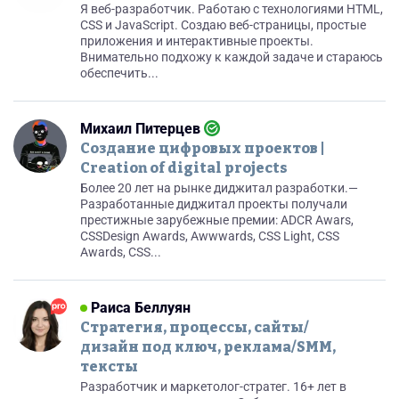
Я веб-разработчик. Работаю с технологиями HTML,
CSS и JavaScript. Создаю веб-страницы, простые
приложения и интерактивные проекты.
Внимательно подхожу к каждой задаче и стараюсь
обеспечить...
Михаил Питерцев
Создание цифровых проектов |
Creation of digital projects
Более 20 лет на рынке диджитал разработки.—
Разработанные диджитал проекты получали
престижные зарубежные премии: ADCR Awars,
CSSDesign Awards, Awwwards, CSS Light, CSS
Awards, CSS...
Раиса Беллуян
Стратегия, процессы, сайты/
дизайн под ключ, реклама/SMM,
тексты
Разработчик и маркетолог-стратег. 16+ лет в