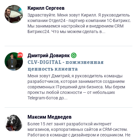
Кирилл Сергеев
Здравствуйте. Меня зовут Кирилл. Я руководитель
компании Отдел24 - партнер компании 1С-Битрикс.
Мы занимаемся настройкой и внедрением CRM
Битрикс24. Что мы можем сделать в...
Дмитрий Довиряк
CLV-DIGITAL - пожизненная
ценность клиента
Меня зовут Дмитрий, я руководитель команды
разработчиков, которая занимается созданием
современных IT-решений для бизнеса. Мы берем
проекты любой сложности — от небольших
Telegram-ботов до...
Максим Медведев
Более 15 лет занят разработкой интернет
магазинов, корпоративных сайтов и CRM-систем.
Работаю в команде с дизайнером и сеошником. Не