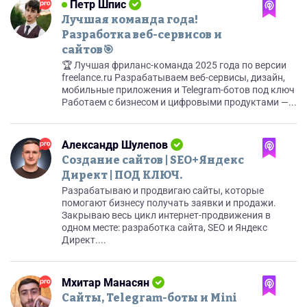
Петр Шпис
Лучшая команда года!
Разработка веб-сервисов и
сайтов🎯
🏆 Лучшая фриланс-команда 2025 года по версии
freelance.ru Разрабатываем веб-сервисы, дизайн,
мобильные приложения и Telegram-ботов под ключ
Работаем с бизнесом и цифровыми продуктами —...
Александр Шулепов
Создание сайтов | SEO+Яндекс
Директ | ПОД КЛЮЧ.
Разрабатываю и продвигаю сайты, которые
помогают бизнесу получать заявки и продажи.
Закрываю весь цикл интернет-продвижения в
одном месте: разработка сайта, SEO и Яндекс
Директ....
Мхитар Манасян
Сайты, Telegram-боты и Mini