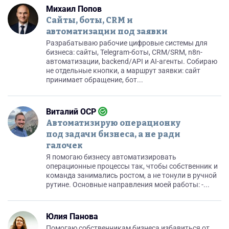
Михаил Попов
Сайты, боты, CRM и
автоматизации под заявки
Разрабатываю рабочие цифровые системы для
бизнеса: сайты, Telegram-боты, CRM/SRM, n8n-
автоматизации, backend/API и AI-агенты. Собираю
не отдельные кнопки, а маршрут заявки: сайт
принимает обращение, бот...
Виталий ОСР
Автоматизирую операционку
под задачи бизнеса, а не ради
галочек
Я помогаю бизнесу автоматизировать
операционные процессы так, чтобы собственник и
команда занимались ростом, а не тонули в ручной
рутине. Основные направления моей работы: -...
Юлия Панова
Помогаю собственникам бизнеса избавиться от