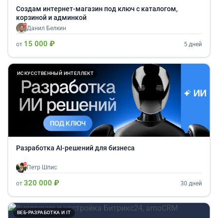
Создам интернет-магазин под ключ с каталогом,
корзиной и админкой
Данил Белкин
15 000 ₽
от
5 дней
ИСКУССТВЕННЫЙ ИНТЕЛЛЕКТ
Разработка AI-решений для бизнеса
Петр Шпис
320 000 ₽
от
30 дней
ВЕБ-РАЗРАБОТКА И IT