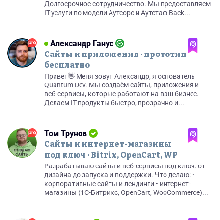
Долгосрочное сотрудничество. Мы предоставляем
IT-услуги по модели Аутсорс и Аутстаф Back...
Александр Ганус
Сайты и приложения · прототип
бесплатно
Привет👋 Меня зовут Александр, я основатель
Quantum Dev. Мы создаём сайты, приложения и
веб-сервисы, которые работают на ваш бизнес.
Делаем IT-продукты быстро, прозрачно и...
Том Трунов
Сайты и интернет-магазины
под ключ · Bitrix, OpenCart, WP
Разрабатываю сайты и веб-сервисы под ключ: от
дизайна до запуска и поддержки. Что делаю: •
корпоративные сайты и лендинги • интернет-
магазины (1C-Битрикс, OpenCart, WooCommerce)...