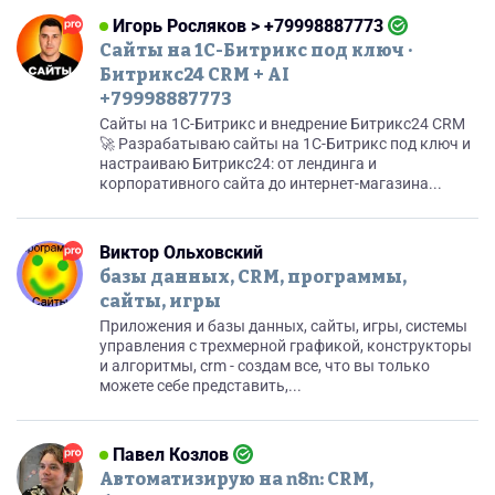
Игорь Росляков > +79998887773
Сайты на 1С-Битрикс под ключ ·
Битрикс24 CRM + AI
+79998887773
Сайты на 1С-Битрикс и внедрение Битрикс24 CRM
🚀 Разрабатываю сайты на 1С-Битрикс под ключ и
настраиваю Битрикс24: от лендинга и
корпоративного сайта до интернет-магазина...
Виктор Ольховский
базы данных, CRM, программы,
сайты, игры
Приложения и базы данных, сайты, игры, системы
управления с трехмерной графикой, конструкторы
и алгоритмы, crm - создам все, что вы только
можете себе представить,...
Павел Козлов
Автоматизирую на n8n: CRM,