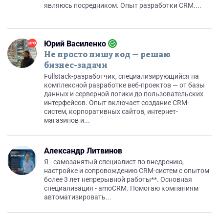
являюсь посредником. Опыт разработки CRM....
Юрий Василенко
Не просто пишу код — решаю
бизнес-задачи
Fullstack-разработчик, специализирующийся на
комплексной разработке веб-проектов — от базы
данных и серверной логики до пользовательских
интерфейсов. Опыт включает создание CRM-
систем, корпоративных сайтов, интернет-
магазинов и...
Александр Литвинов
Я - самозанятый специалист по внедрению,
настройке и сопровождению CRM-систем с опытом
более 3 лет непрерывной работы**. Основная
специализация - amoCRM. Помогаю компаниям
автоматизировать...