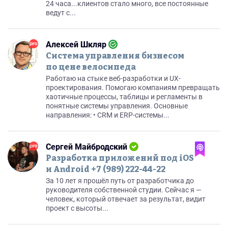
24 часа...клиентов стало много, все постоянные
ведут с...
Алексей Шкляр
Система управления бизнесом
по цене велосипеда
Работаю на стыке веб-разработки и UX-
проектирования. Помогаю компаниям превращать
хаотичные процессы, таблицы и регламенты в
понятные системы управления. Основные
направления: • CRM и ERP-системы...
Сергей Майбродский
Разработка приложений под iOS
и Android +7 (989) 222-44-22
За 10 лет я прошёл путь от разработчика до
руководителя собственной студии. Сейчас я —
человек, который отвечает за результат, видит
проект с высоты...