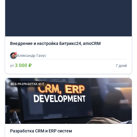
Внедрение и настройка Битрикс24, amoCRM
Александр Ганус
3 000 ₽
от
7 дней
ВЕБ-РАЗРАБОТКА И IT
Разработка CRM и ERP систем