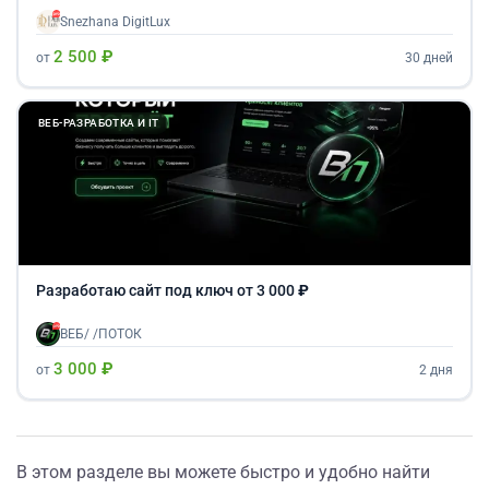
Snezhana DigitLux
2 500 ₽
от
30 дней
ВЕБ-РАЗРАБОТКА И IT
Разработаю сайт под ключ от 3 000 ₽
ВЕБ/ /ПОТОК
3 000 ₽
от
2 дня
В этом разделе вы можете быстро и удобно найти