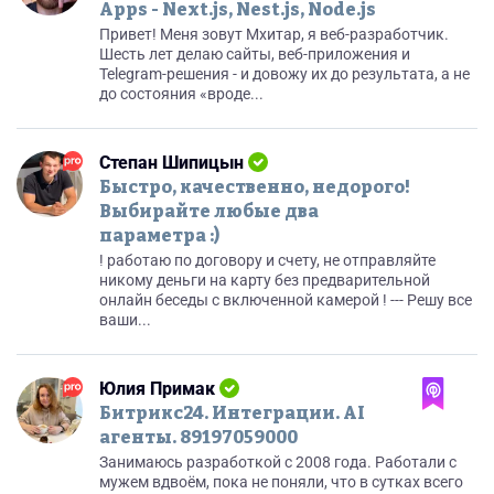
Apps - Next.js, Nest.js, Node.js
Привет! Меня зовут Мхитар, я веб-разработчик.
Шесть лет делаю сайты, веб-приложения и
Telegram-решения - и довожу их до результата, а не
до состояния «вроде...
Степан Шипицын
Быстро, качественно, недорого!
Выбирайте любые два
параметра :)
! работаю по договору и счету, не отправляйте
никому деньги на карту без предварительной
онлайн беседы с включенной камерой ! --- Решу все
ваши...
Юлия Примак
Битрикс24. Интеграции. AI
агенты. 89197059000
Занимаюсь разработкой с 2008 года. Работали с
мужем вдвоём, пока не поняли, что в сутках всего