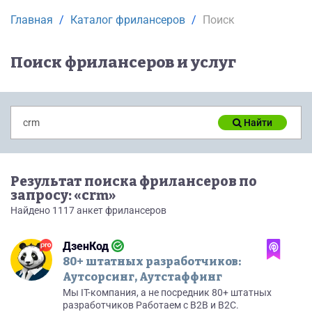
Главная
Каталог фрилансеров
Поиск
Поиск фрилансеров и услуг
Найти
Результат поиска фрилансеров по
запросу: «crm»
Найдено 1117 анкет фрилансеров
ДзенКод
80+ штатных разработчиков:
Аутсорсинг, Аутстаффинг
Мы IT-компания, а не посредник 80+ штатных
разработчиков Работаем с B2B и B2C.