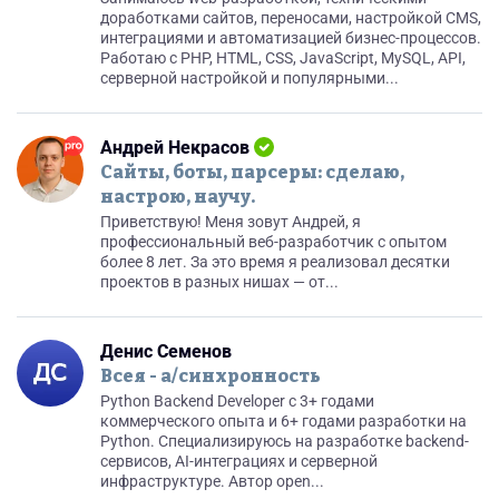
доработками сайтов, переносами, настройкой CMS,
интеграциями и автоматизацией бизнес-процессов.
Работаю с PHP, HTML, CSS, JavaScript, MySQL, API,
серверной настройкой и популярными...
Андрей Некрасов
Сайты, боты, парсеры: сделаю,
настрою, научу.
Приветствую! Меня зовут Андрей, я
профессиональный веб-разработчик с опытом
более 8 лет. За это время я реализовал десятки
проектов в разных нишах — от...
Денис Семенов
Всея - а/синхронность
Python Backend Developer с 3+ годами
коммерческого опыта и 6+ годами разработки на
Python. Специализируюсь на разработке backend-
сервисов, AI-интеграциях и серверной
инфраструктуре. Автор open...