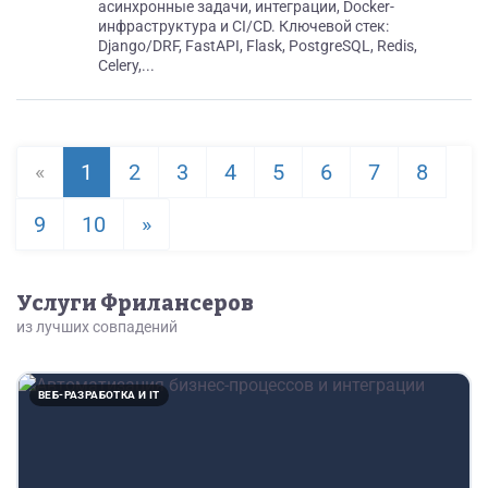
асинхронные задачи, интеграции, Docker-
инфраструктура и CI/CD. Ключевой стек:
Django/DRF, FastAPI, Flask, PostgreSQL, Redis,
Celery,...
«
1
2
3
4
5
6
7
8
9
10
»
Услуги Фрилансеров
из лучших совпадений
ВЕБ-РАЗРАБОТКА И IT