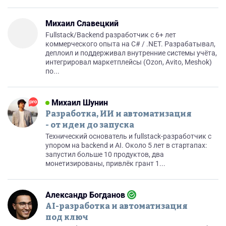
Михаил Славецкий
Fullstack/Backend разработчик с 6+ лет
коммерческого опыта на C# / .NET. Разрабатывал,
деплоил и поддерживал внутренние системы учёта,
интегрировал маркетплейсы (Ozon, Avito, Meshok)
по...
Михаил Шунин
Разработка, ИИ и автоматизация
- от идеи до запуска
Технический основатель и fullstack-разработчик с
упором на backend и AI. Около 5 лет в стартапах:
запустил больше 10 продуктов, два
монетизированы, привлёк грант 1...
Александр Богданов
AI-разработка и автоматизация
под ключ