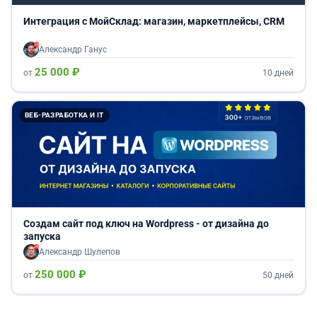
Интеграция с МойСклад: магазин, маркетплейсы, CRM
Александр Ганус
25 000 ₽
от
10 дней
ВЕБ-РАЗРАБОТКА И IT
Создам сайт под ключ на Wordpress - от дизайна до
запуска
Александр Шулепов
250 000 ₽
от
50 дней