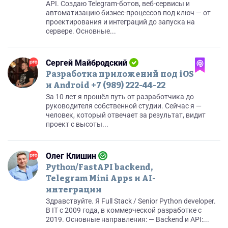
API. Создаю Telegram-ботов, веб-сервисы и
автоматизацию бизнес-процессов под ключ — от
проектирования и интеграций до запуска на
сервере. Основные...
Сергей Майбродский
Разработка приложений под iOS
и Android +7 (989) 222-44-22
За 10 лет я прошёл путь от разработчика до
руководителя собственной студии. Сейчас я —
человек, который отвечает за результат, видит
проект с высоты...
Олег Клишин
Python/FastAPI backend,
Telegram Mini Apps и AI-
интеграции
Здравствуйте. Я Full Stack / Senior Python developer.
В IT с 2009 года, в коммерческой разработке с
2019. Основные направления: — Backend и API:...