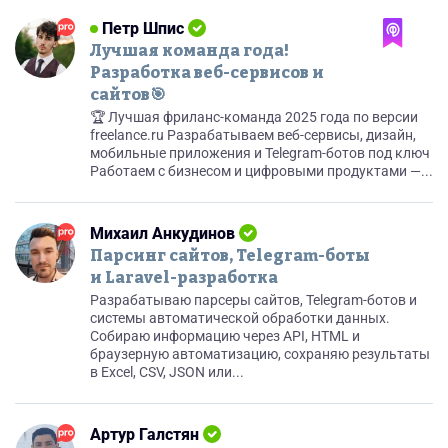
Петр Шпис
Лучшая команда года!
Разработка веб-сервисов и
сайтов🎯
🏆 Лучшая фриланс-команда 2025 года по версии
freelance.ru Разрабатываем веб-сервисы, дизайн,
мобильные приложения и Telegram-ботов под ключ
Работаем с бизнесом и цифровыми продуктами —...
Михаил Анкудинов
Парсинг сайтов, Telegram-боты
и Laravel-разработка
Разрабатываю парсеры сайтов, Telegram-ботов и
системы автоматической обработки данных.
Собираю информацию через API, HTML и
браузерную автоматизацию, сохраняю результаты
в Excel, CSV, JSON или...
Артур Галстян