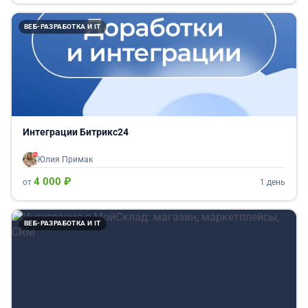
ВЕБ-РАЗРАБОТКА И IT
Интеграции Битрикс24
Юлия Примак
4 000 ₽
от
1 день
ВЕБ-РАЗРАБОТКА И IT