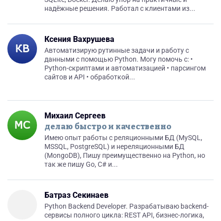
надёжные решения. Работал с клиентами из...
Ксения Вахрушева
Автоматизирую рутинные задачи и работу с
данными с помощью Python. Могу помочь с: •
Python-скриптами и автоматизацией • парсингом
сайтов и API • обработкой...
Михаил Сергеев
делаю быстро и качественно
Имею опыт работы с реляционными БД (MySQL,
MSSQL, PostgreSQL) и нереляционными БД
(MongoDB), Пишу преимущественно на Python, но
так же пишу Go, С# и...
Батраз Секинаев
Python Backend Developer. Разрабатываю backend-
сервисы полного цикла: REST API, бизнес-логика,