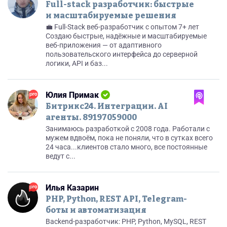
Full-stack разработчик: быстрые
и масштабируемые решения
💼 Full-Stack веб-разработчик с опытом 7+ лет
Создаю быстрые, надёжные и масштабируемые
веб-приложения — от адаптивного
пользовательского интерфейса до серверной
логики, API и баз...
Юлия Примак
Битрикс24. Интеграции. AI
агенты. 89197059000
Занимаюсь разработкой с 2008 года. Работали с
мужем вдвоём, пока не поняли, что в сутках всего
24 часа...клиентов стало много, все постоянные
ведут с...
Илья Казарин
PHP, Python, REST API, Telegram-
боты и автоматизация
Backend-разработчик: PHP, Python, MySQL, REST