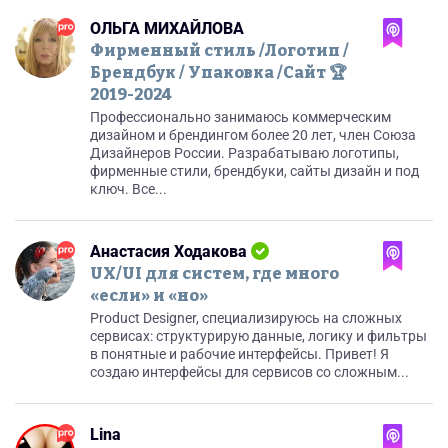
ОЛЬГА МИХАЙЛОВА
Фирменный стиль /Логотип /
Брендбук / Упаковка /Сайт 🏆
2019-2024
Профессионально занимаюсь коммерческим
дизайном и брендингом более 20 лет, член Союза
Дизайнеров России. Разрабатываю логотипы,
фирменные стили, брендбуки, сайты дизайн и под
ключ. Все...
Анастасия Ходакова
UX/UI для систем, где много
«если» и «но»
Product Designer, специализируюсь на сложных
сервисах: структурирую данные, логику и фильтры
в понятные и рабочие интерфейсы. Привет! Я
создаю интерфейсы для сервисов со сложным...
Lina