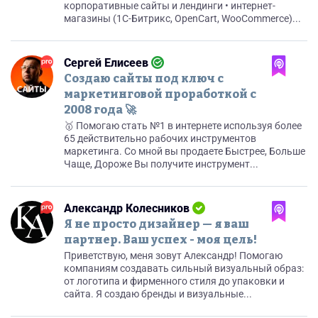
корпоративные сайты и лендинги • интернет-
магазины (1C-Битрикс, OpenCart, WooCommerce)...
Сергей Елисеев
Создаю сайты под ключ с
маркетинговой проработкой с
2008 года 🚀
🥇 Помогаю стать №1 в интернете используя более
65 действительно рабочих инструментов
маркетинга. Со мной вы продаете Быстрее, Больше
Чаще, Дороже Вы получите инструмент...
Александр Колесников
Я не просто дизайнер — я ваш
партнер. Ваш успех - моя цель!
Приветствую, меня зовут Александр! Помогаю
компаниям создавать сильный визуальный образ:
от логотипа и фирменного стиля до упаковки и
сайта. Я создаю бренды и визуальные...