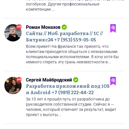
логобуков. Другие профессиональные
компетенции....
Роман Монахов
Сайты // Моб. разработка // 1С //
Битрикс24 +7 (953) 559-05-05
Всем привет! На фрилансе так принято, что
клиентам приходится общаться с незнакомыми
потенциальными исполнителями. Я хочу хотя бы
немного стереть эту грань неизвестности и...
Сергей Майбродский
Разработка приложений под iOS
и Android +7 (989) 222-44-22
За 10 лет я прошёл путь от разработчика до
руководителя собственной студии. Сейчас я —
человек, который отвечает за результат, видит
проект с высоты...