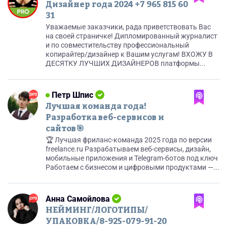
Дизайнер года 2024 +7 965 815 60
31
Уважаемые заказчики, рада приветствовать Вас
на своей страничке! Дипломированный журналист
и по совместительству профессиональный
копирайтер/дизайнер к Вашим услугам! ВХОЖУ В
ДЕСЯТКУ ЛУЧШИХ ДИЗАЙНЕРОВ платформы...
Петр Шпис
Лучшая команда года!
Разработка веб-сервисов и
сайтов🎯
🏆 Лучшая фриланс-команда 2025 года по версии
freelance.ru Разрабатываем веб-сервисы, дизайн,
мобильные приложения и Telegram-ботов под ключ
Работаем с бизнесом и цифровыми продуктами —...
Анна Самойлова
НЕЙМИНГ/ЛОГОТИПЫ/
УПАКОВКА/8-925-079-91-20