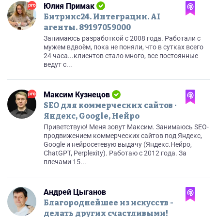
Юлия Примак
Битрикс24. Интеграции. AI
агенты. 89197059000
Занимаюсь разработкой с 2008 года. Работали с
мужем вдвоём, пока не поняли, что в сутках всего
24 часа...клиентов стало много, все постоянные
ведут с...
Максим Кузнецов
SEO для коммерческих сайтов ·
Яндекс, Google, Нейро
Приветствую! Меня зовут Максим. Занимаюсь SEO-
продвижением коммерческих сайтов под Яндекс,
Google и нейросетевую выдачу (Яндекс.Нейро,
ChatGPT, Perplexity). Работаю с 2012 года. За
плечами 15...
Андрей Цыганов
Благороднейшее из искусств -
делать других счастливыми!