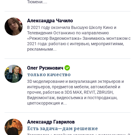
Тюмени....
Александра Чачило
В 2021 году окончила Высшую Школу Кино и
Телевидения Останкино по направлению
«Режиссер Видеомонтажа» Занимаюсь монтажом с
2021 года: работаю с интервью, мероприятиями,
рекламными...
Олег Русинович
только качество
3D моделирование и визуализация эктерьеров и
интерьеров, предметов мебели, автомобилей и
прочее, работаю в 3DS MAX, REVIT, ZBRUSH,
Видеомонтаж, видеосъемка и постпродакшн,
цветокоррекция и...
Александр Гаврилов
Есть задача—дам решение