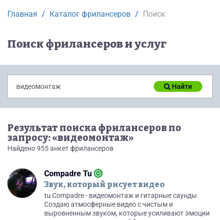
Главная
Каталог фрилансеров
Поиск
Поиск фрилансеров и услуг
Найти
Результат поиска фрилансеров по
запросу: «видеомонтаж»
Найдено 955 анкет фрилансеров
Compadre Tu
Звук, который рисует видео
tu Compadre - видеомонтаж и гитарные саунды
Создаю атмосферные видео с чистым и
выровненным звуком, которые усиливают эмоции