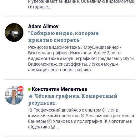
и удерживают внимание. Объединяю видеомонтаж,
гитарные...
Adam Alimov
"Собираю видео, которые
приятно смотреть"
Режиссёр видеомонтажа / Моушн-дизайнер /
Векторная графика Имею опыт более 2 лет в
видеомонтаже и моушн-графике Предлагаю услуги:
Видеомонтаж, спецэффекты, лёгкая моушн-
анимация, векторная графика...
Константин Мелентьев
🔥 Чёткая графика. Конкретный
результат.
🎨 Графический дизайнер с опытом 8+ лет в
коммерческих проектах. 🎯 Рекламные креативы и
баннеры 📦 Упаковка и полиграфия 🔰 Логотипы и
айдентика 💻...