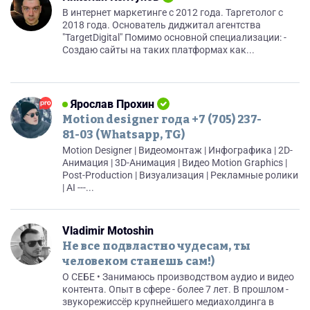
В интернет маркетинге с 2012 года. Таргетолог с
2018 года. Основатель диджитал агентства
"TargetDigital" Помимо основной специализации: -
Создаю сайты на таких платформах как...
Ярослав Прохин
Motion designer года +7 (705) 237-
81-03 (Whatsapp, TG)
Motion Designer | Видеомонтаж | Инфографика | 2D-
Анимация | 3D-Анимация | Видео Motion Graphics |
Post-Production | Визуализация | Рекламные ролики
| AI ---...
Vladimir Motoshin
Не все подвластно чудесам, ты
человеком станешь сам!)
О СЕБЕ • Занимаюсь производством аудио и видео
контента. Опыт в сфере - более 7 лет. В прошлом -
звукорежиссёр крупнейшего медиахолдинга в