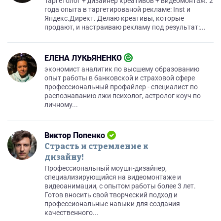
Таргетолог + дизайнер креативов + видеомонтаж. 2
года опыта в таргетированой рекламе: Inst и
Яндекс.Директ. Делаю креативы, которые
продают, и настраиваю рекламу под результат:...
ЕЛЕНА ЛУКЬЯНЕНКО
экономист аналитик по высшему образованию
опыт работы в банковской и страховой сфере
профессиональный профайлер - специалист по
распознаванию лжи психолог, астролог коуч по
личному...
Виктор Попенко
Страсть и стремление к
дизайну!
Профессиональный моушн-дизайнер,
специализирующийся на видеомонтаже и
видеоанимации, с опытом работы более 3 лет.
Готов вносить свой творческий подход и
профессиональные навыки для создания
качественного...