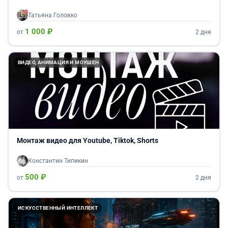
Татьяна Головко
1 000 ₽
от
2 дня
ВИДЕО, АНИМАЦИЯ И МОУШЕН
Монтаж видео для Youtube, Tiktok, Shorts
Константин Типикин
500 ₽
от
2 дня
ИСКУССТВЕННЫЙ ИНТЕЛЛЕКТ