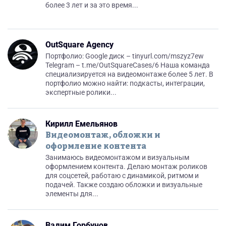
более 3 лет и за это время...
OutSquare Agency
Портфолио: Google диск – tinyurl.com/mszyz7ew
Telegram – t.me/OutSquareCases/6 Наша команда
специализируется на видеомонтаже более 5 лет. В
портфолио можно найти: подкасты, интеграции,
экспертные ролики...
Кирилл Емельянов
Видеомонтаж, обложки и
оформление контента
Занимаюсь видеомонтажом и визуальным
оформлением контента. Делаю монтаж роликов
для соцсетей, работаю с динамикой, ритмом и
подачей. Также создаю обложки и визуальные
элементы для...
Вадим Горбунов