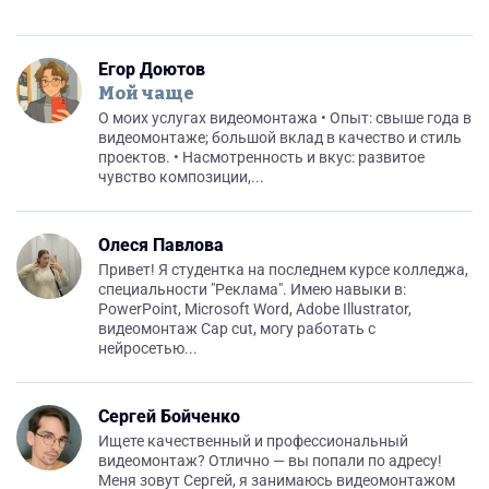
Егор Доютов
Мой чаще
О моих услугах видеомонтажа • Опыт: свыше года в
видеомонтаже; большой вклад в качество и стиль
проектов. • Насмотренность и вкус: развитое
чувство композиции,...
Олеся Павлова
Привет! Я студентка на последнем курсе колледжа,
специальности "Реклама". Имею навыки в:
PowerPoint, Microsoft Word, Adobe Illustrator,
видеомонтаж Cap cut, могу работать с
нейросетью...
Сергей Бойченко
Ищете качественный и профессиональный
видеомонтаж? Отлично — вы попали по адресу!
Меня зовут Сергей, я занимаюсь видеомонтажом