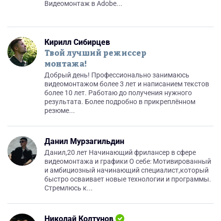
Видеомонтаж в Adobe...
Кирилл Сибирцев
Твой лучший режиссер
монтажа!
Добрый день! Профессионально занимаюсь
видеомонтажом более 3 лет и написанием текстов
более 10 лет. Работаю до получения нужного
результата. Более подробно в прикреплённом
резюме...
Данил Мурзагильдин
Данил,20 лет Начинающий фрилансер в сфере
видеомонтажа и графики О себе: Мотивированный
и амбициозный начинающий специалист,который
быстро осваивает новые технологии и программы.
Стремлюсь к...
Николай Колтунов