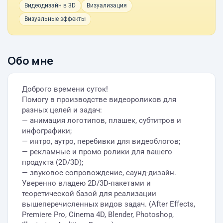
Видеодизайн в 3D
Визуализация
Визуальные эффекты
Обо мне
Доброго времени суток!
Помогу в производстве видеороликов для
разных целей и задач:
— анимация логотипов, плашек, субтитров и
инфографики;
— интро, аутро, перебивки для видеоблогов;
— рекламные и промо ролики для вашего
продукта (2D/3D);
— звуковое сопровождение, саунд-дизайн.
Уверенно владею 2D/3D-пакетами и
теоретической базой для реализации
вышеперечисленных видов задач. (After Effects,
Premiere Pro, Cinema 4D, Blender, Photoshop,