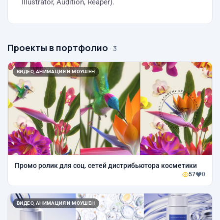
Illustrator, Audition, Reaper).
Проекты в портфолио
· 3
ВИДЕО, АНИМАЦИЯ И МОУШЕН
Промо ролик для соц. сетей дистрибьютора косметики
57
0
ВИДЕО, АНИМАЦИЯ И МОУШЕН