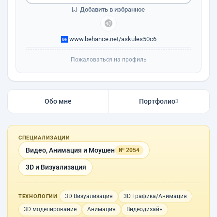
Добавить в избранное
www.behance.net/askules50c6
Пожаловаться на профиль
Обо мне
Портфолио
3
СПЕЦИАЛИЗАЦИИ
Видео, Анимация и Моушен
№ 2054
3D и Визуализация
3D Визуализация
3D Графика/Анимация
ТЕХНОЛОГИИ
3D моделирование
Анимация
Видеодизайн