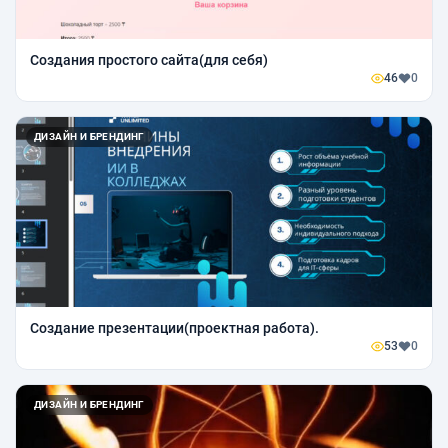
Создания простого сайта(для себя)
46
0
ДИЗАЙН И БРЕНДИНГ
Создание презентации(проектная работа).
53
0
ДИЗАЙН И БРЕНДИНГ