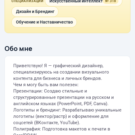
Искусственный интеллект
№ 318
СПЕЦИАЛИЗАЦИИ
Дизайн и Брендинг
Обучение и Наставничество
Обо мне
Приветствую! Я — графический дизайнер,
специализируюсь на создании визуального
контента для бизнеса и личных брендов.
Чем я могу быть вам полезен:
Презентации: Создаю стильные и
структурированные презентации на русском и
английском языках (PowerPoint, PDF, Canva).
Логотипы и брендинг: Разрабатываю уникальные
логотипы (вектор/растр) и оформление для
соцсетей (ВКонтакте, YouTube).
Полиграфия: Подготовка макетов к печати в