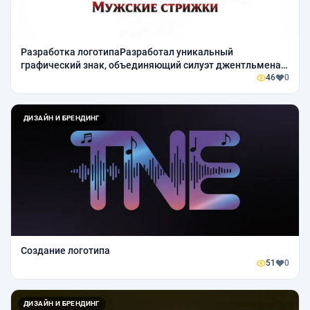
Разработка логотипаРазработал уникальный
графический знак, объединяющий силуэт джентльмена и
классические инструменты мастера (ножницы, бритва).
46
0
Интегрировал элементы опасной брит
ДИЗАЙН И БРЕНДИНГ
Создание логотипа
51
0
ДИЗАЙН И БРЕНДИНГ