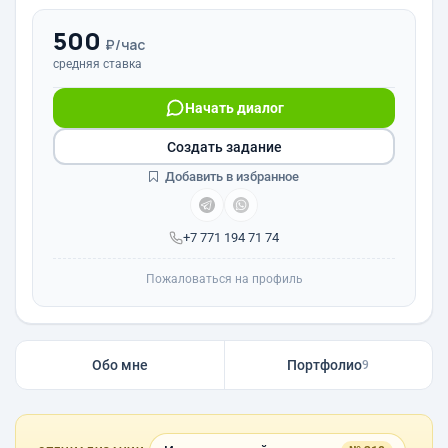
500
₽/час
средняя ставка
Начать диалог
Создать задание
Добавить в избранное
+7 771 194 71 74
Пожаловаться на профиль
Обо мне
Портфолио
9